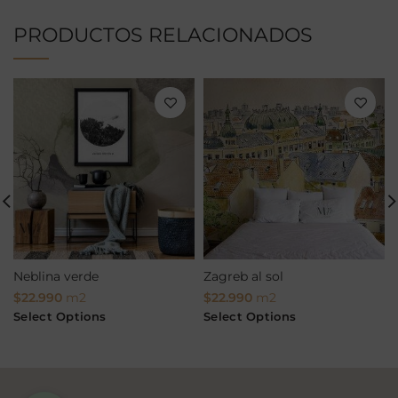
PRODUCTOS RELACIONADOS
Neblina verde
Zagreb al sol
$
22.990
m2
$
22.990
m2
Select Options
Select Options