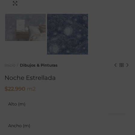
Ampliar
Inicio
Dibujos & Pinturas
Noche Estrellada
$
22.990
m2
Alto (m)
Ancho (m)