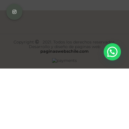
Copyright
2021. Todos los derechos reservados.
Desarrollo y diseño de paginas web
paginaswebschile.com