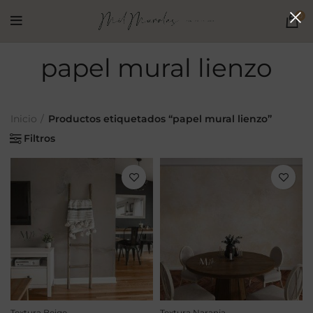
0
papel mural lienzo
Inicio
Productos etiquetados “papel mural lienzo”
Filtros
Textura Beige
Textura Naranja