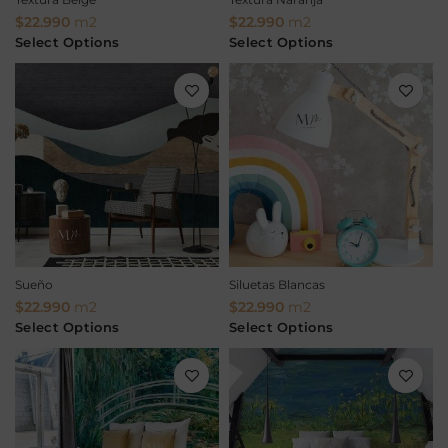
$
22.990
m2
$
22.990
m2
Select Options
Select Options
Sueño
Siluetas Blancas
$
22.990
m2
$
22.990
m2
Select Options
Select Options