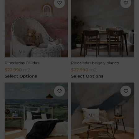
Pinceladas Cálidas
Pinceladas beige y blanco
$
22.990
m2
$
22.990
m2
Select Options
Select Options