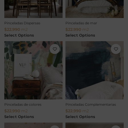
Pinceladas Dispersas
Pinceladas de mar
$
22.990
m2
$
22.990
m2
Select Options
Select Options
Pinceladas de colores
Pinceladas Complementarias
$
22.990
m2
$
22.990
m2
Select Options
Select Options