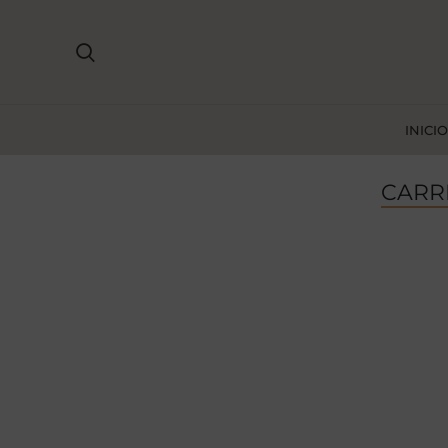
INICIO
CARR