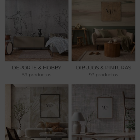
DEPORTE & HOBBY
DIBUJOS & PINTURAS
59 productos
93 productos