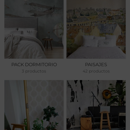
PACK DORMITORIO
PAISAJES
3 productos
42 productos