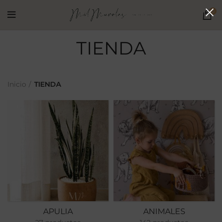
0
TIENDA
Inicio
TIENDA
APULIA
ANIMALES