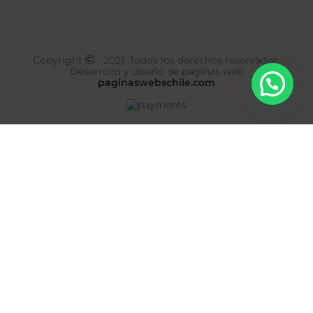
Copyright
2021. Todos los derechos reservados.
Desarrollo y diseño de paginas web
paginaswebschile.com