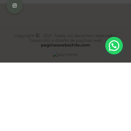
Copyright
2021. Todos los derechos reservados.
Desarrollo y diseño de paginas web
paginaswebschile.com