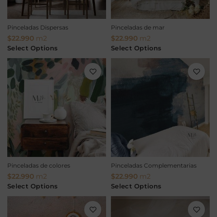
Pinceladas Dispersas
Pinceladas de mar
$
22.990
m2
$
22.990
m2
Select Options
Select Options
Pinceladas de colores
Pinceladas Complementarias
$
22.990
m2
$
22.990
m2
Select Options
Select Options