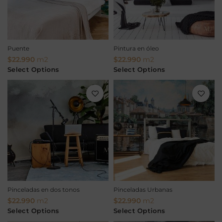
Puente
Pintura en óleo
$
22.990
m2
$
22.990
m2
Select Options
Select Options
Pinceladas en dos tonos
Pinceladas Urbanas
$
22.990
m2
$
22.990
m2
Select Options
Select Options