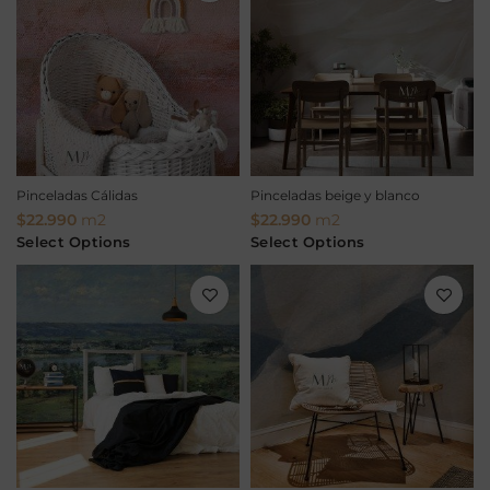
Pinceladas Cálidas
Pinceladas beige y blanco
$
22.990
m2
$
22.990
m2
Select Options
Select Options