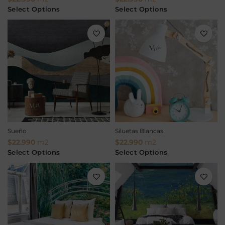
Select Options
Select Options
Sueño
Siluetas Blancas
$
22.990
m2
$
22.990
m2
Select Options
Select Options