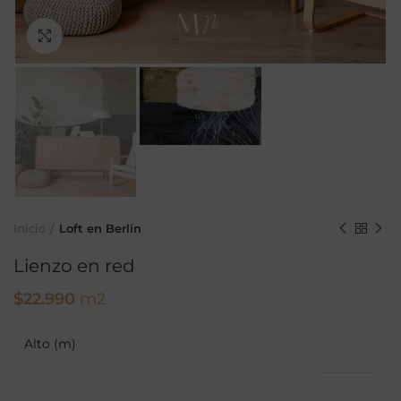
Ampliar
Inicio
Loft en Berlín
Lienzo en red
$
22.990
m2
Alto (m)