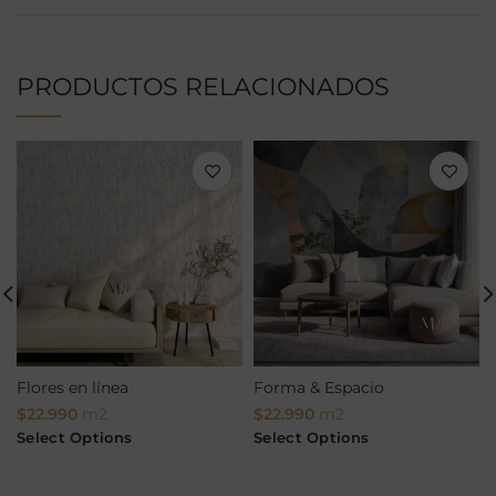
PRODUCTOS RELACIONADOS
Flores en línea
Forma & Espacio
$
22.990
m2
$
22.990
m2
Select Options
Select Options