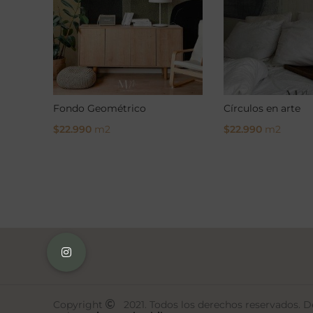
Fondo Geométrico
Círculos en arte
$
22.990
m2
$
22.990
m2
Select Options
Select Options
Copyright
2021. Todos los derechos reservados. De