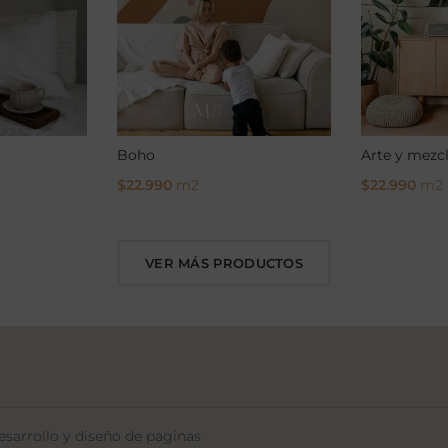
Boho
Arte y mezc
$
22.990
m2
$
22.990
m2
Select Options
Select Opti
VER MÁS PRODUCTOS
sarrollo y diseño de paginas