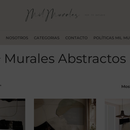
NOSOTROS
CATEGORIAS
CONTACTO
POLÍTICAS MIL M
Murales Abstractos
”
Mos