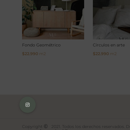
Fondo Geométrico
Círculos en arte
$
22.990
m2
$
22.990
m2
Select Options
Select Options
Copyright
2021. Todos los derechos reservados. De