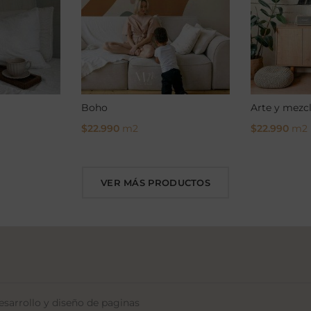
Boho
Arte y mezc
$
22.990
m2
$
22.990
m2
Select Options
Select Opti
VER MÁS PRODUCTOS
sarrollo y diseño de paginas