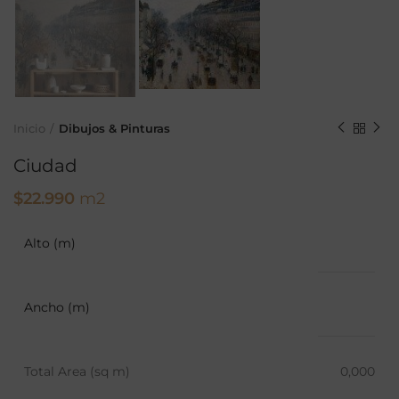
Inicio
Dibujos & Pinturas
Ciudad
$
22.990
m2
Alto (m)
Ancho (m)
Total Area (sq m)
0,000