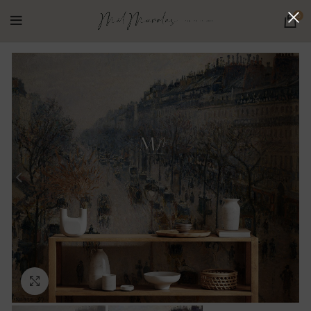
0
Ampliar