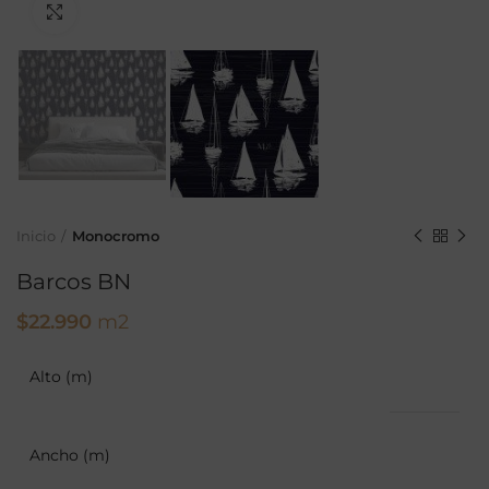
Ampliar
Inicio
Monocromo
Barcos BN
$
22.990
m2
Alto (m)
Ancho (m)