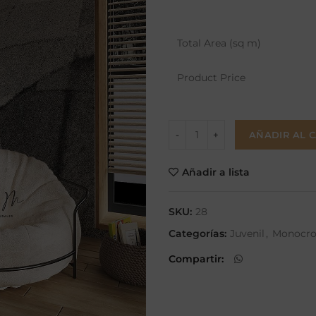
Total Area (sq m)
Product Price
AÑADIR AL 
Añadir a lista
SKU:
28
Categorías:
Juvenil
,
Monocr
Compartir