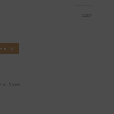
0,000
CARRITO
omo
,
Street