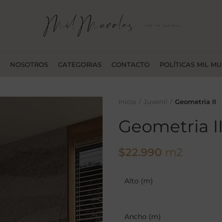
NOSOTROS
CATEGORIAS
CONTACTO
POLÍTICAS MIL M
Inicio
Juvenil
Geometria II
Geometria I
$
22.990
m2
Alto (m)
Ancho (m)