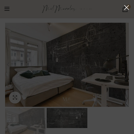
0
Ampliar