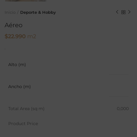
Inicio
Deporte & Hobby
Aéreo
$
22.990
m2
.
Alto (m)
Ancho (m)
Total Area (sq m)
0,000
Product Price