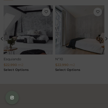
Esquiando
N°10
$
22.990
m2
$
22.990
m2
Select Options
Select Options