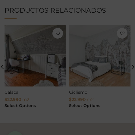
PRODUCTOS RELACIONADOS
Calaca
Ciclismo
$
22.990
m2
$
22.990
m2
Select Options
Select Options