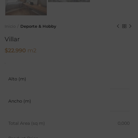
Inicio
Deporte & Hobby
Villar
$
22.990
m2
.
Alto (m)
Ancho (m)
Total Area (sq m)
0,000