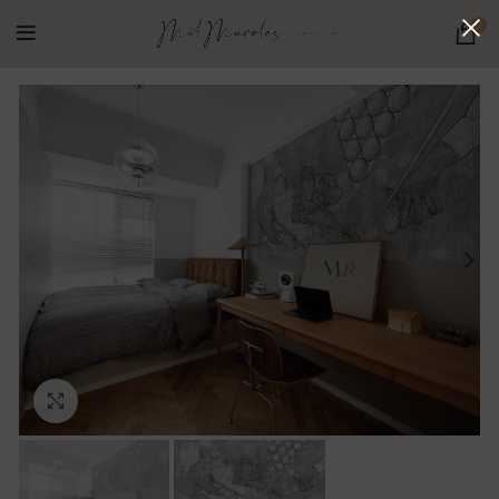
0
Ampliar