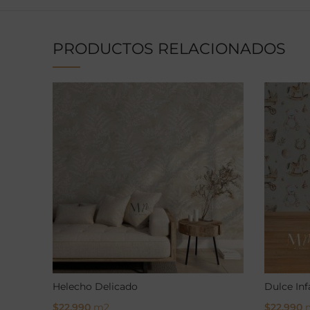
PRODUCTOS RELACIONADOS
Helecho Delicado
Dulce Inf
$
22.990
m2
$
22.990