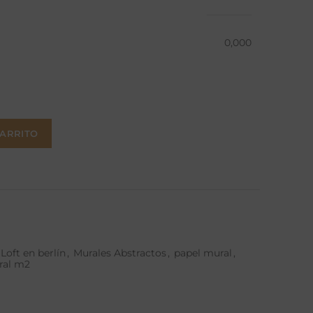
0,000
CARRITO
Loft en berlín
,
Murales Abstractos
,
papel mural
,
ral m2