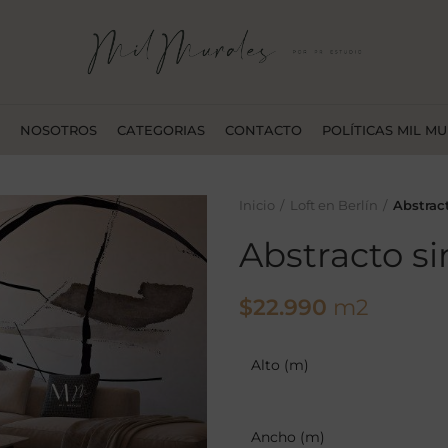
NOSOTROS
CATEGORIAS
CONTACTO
POLÍTICAS MIL M
Inicio
Loft en Berlín
Abstrac
Abstracto s
$
22.990
m2
Alto (m)
Ancho (m)