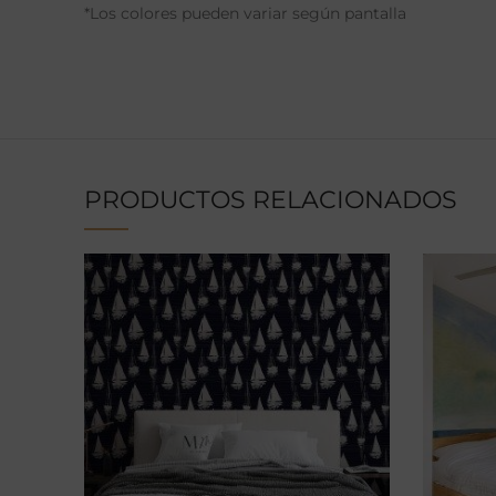
*Los colores pueden variar según pantalla
PRODUCTOS RELACIONADOS