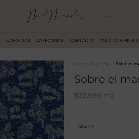
NOSOTROS
CATEGORIAS
CONTACTO
POLÍTICAS MIL M
Inicio
Olas Y Mar
Sobre el m
Sobre el ma
$
22.990
m2
.
Alto (m)