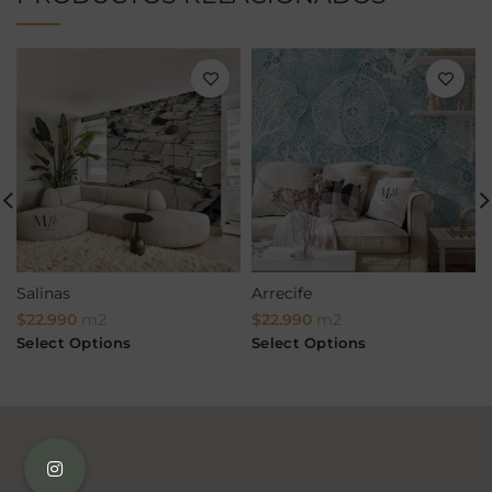
Salinas
Arrecife
$
22.990
m2
$
22.990
m2
Select Options
Select Options