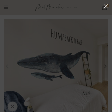
0
Ampliar