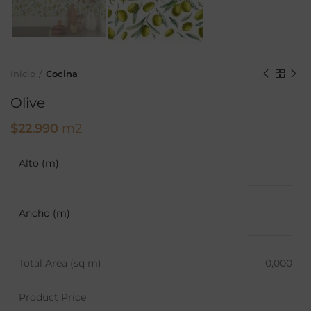
Inicio
Cocina
Olive
$
22.990
m2
Alto (m)
Ancho (m)
Total Area (sq m)
0,000
Product Price