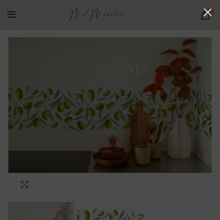
0
Ampliar