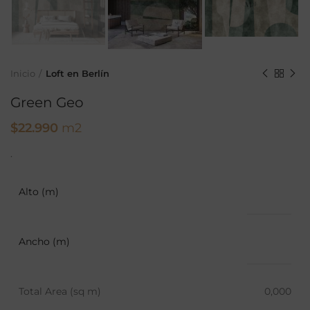
Inicio
Loft en Berlín
Green Geo
$
22.990
m2
.
Alto (m)
Ancho (m)
Total Area (sq m)
0,000