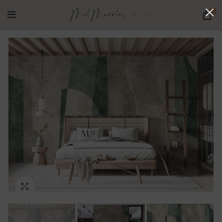
0
Ampliar