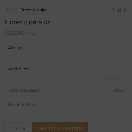
Inicio
Flores & Hojas
Flores y pétalos
$
22.990
m2
Alto (m)
Ancho (m)
Total Area (sq m)
0,000
Product Price
AÑADIR AL CARRITO