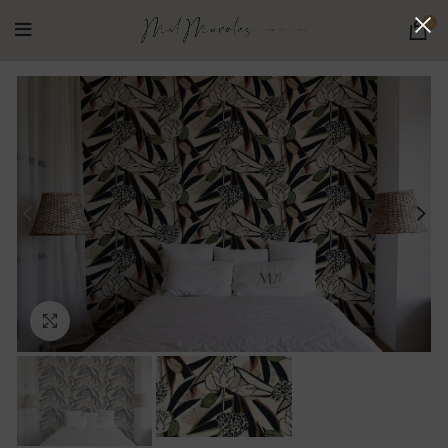
0
Ampliar