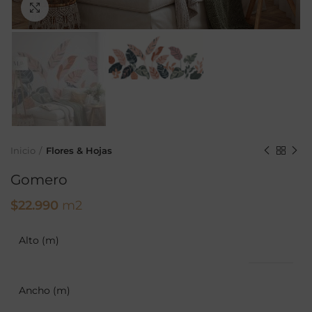
Ampliar
Inicio
Flores & Hojas
Gomero
$
22.990
m2
Alto (m)
Ancho (m)