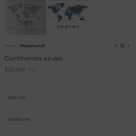
Inicio
Mapamundi
Continentes azules
$
22.990
m2
.
Alto (m)
Ancho (m)