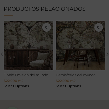
PRODUCTOS RELACIONADOS
Doble Emisión del mundo
Hemisferios del mundo
$
22.990
m2
$
22.990
m2
Select Options
Select Options