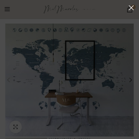
0
Ampliar