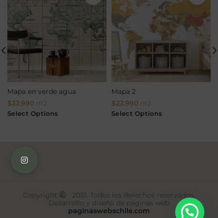
Mapa en verde agua
Mapa 2
$
22.990
m2
$
22.990
m2
Select Options
Select Options
Copyright
2021. Todos los derechos reservados.
Desarrollo y diseño de paginas web
paginaswebschile.com