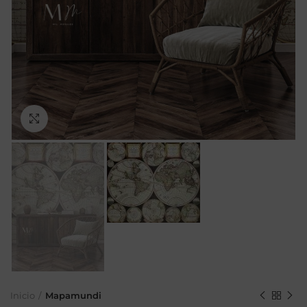
Ampliar
Inicio
Mapamundi