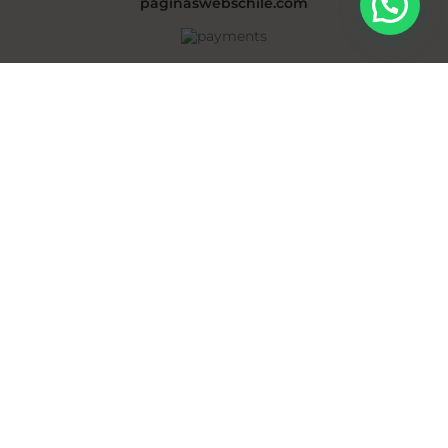
paginaswebschile.com