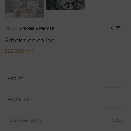
Inicio
Arboles & Palmas
Árboles en colina
$
22.990
m2
.
Alto (m)
Ancho (m)
Total Area (sq m)
0,000