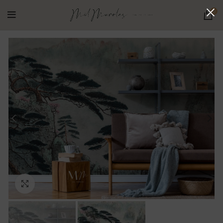
0
Ampliar