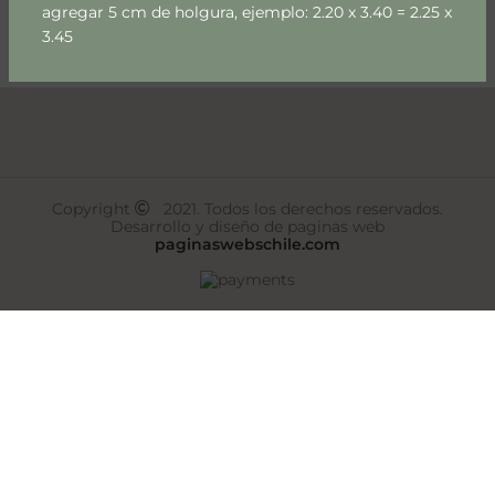
agregar 5 cm de holgura, ejemplo: 2.20 x 3.40 = 2.25 x
Select Options
3.45
Copyright
2021. Todos los derechos reservados.
Desarrollo y diseño de paginas web
paginaswebschile.com