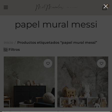
0
papel mural messi
Inicio
Productos etiquetados “papel mural messi”
Filtros
Arcilla verde
Jirafas