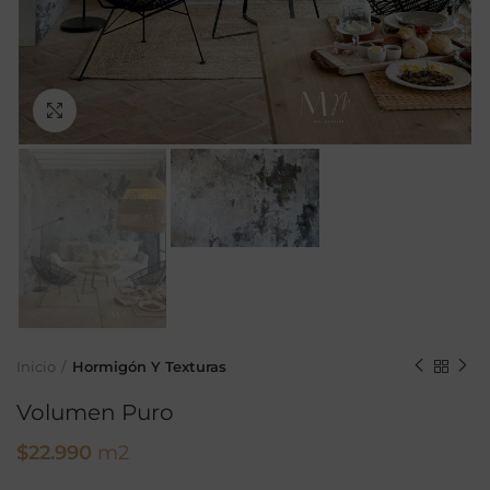
Ampliar
Inicio
Hormigón Y Texturas
Volumen Puro
$
22.990
m2