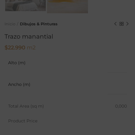
Inicio
Dibujos & Pinturas
Trazo manantial
$
22.990
m2
Alto (m)
Ancho (m)
Total Area (sq m)
0,000
Product Price