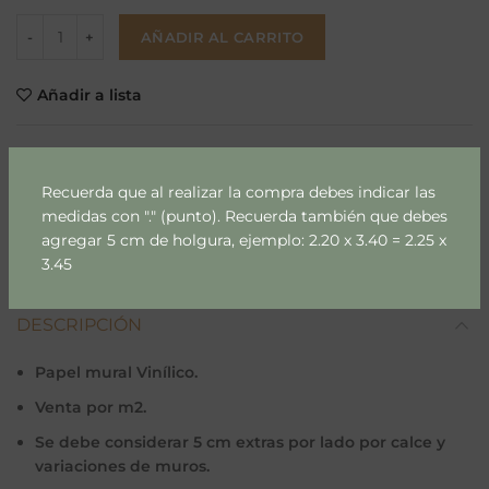
AÑADIR AL CARRITO
Añadir a lista
SKU:
339
Categoría:
Dibujos & Pinturas
Recuerda que al realizar la compra debes indicar las
medidas con "." (punto). Recuerda también que debes
Compartir
agregar 5 cm de holgura, ejemplo: 2.20 x 3.40 = 2.25 x
3.45
DESCRIPCIÓN
Papel mural Vinílico.
Venta por m2.
Se debe considerar 5 cm extras por lado por calce y
variaciones de muros.