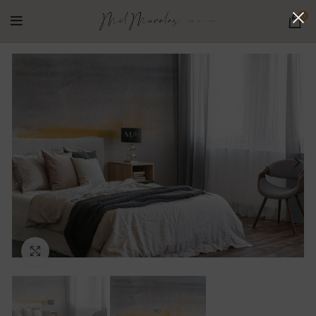
0
Ampliar