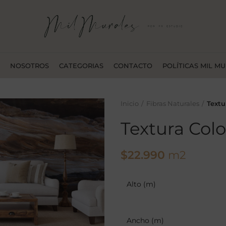
NOSOTROS
CATEGORIAS
CONTACTO
POLÍTICAS MIL M
Inicio
Fibras Naturales
Textu
Textura Colo
$
22.990
m2
Alto (m)
Ancho (m)