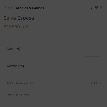
Inicio
Arboles & Palmas
Selva Espesa
$
22.990
m2
.
Alto (m)
Ancho (m)
Total Area (sq m)
0,000
Product Price