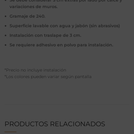
Se debe considerar 5 cm extras por lado por calce y
variaciones de muros.
Gramaje de 240.
Superficie lavable con agua y jabón (sin abrasivos)
Instalación con traslape de 3 cm.
Se requiere adhesivo en polvo para instalación.
*Precio no incluye instalación
*Los colores pueden variar según pantalla
PRODUCTOS RELACIONADOS