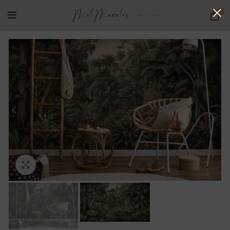
0
Ampliar