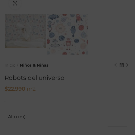
Ampliar
Inicio
Niños & Niñas
Robots del universo
$
22.990
m2
.
Alto (m)