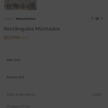
Inicio
Monocromo
Rectángulos Montados
$
22.990
m2
.
Alto (m)
Ancho (m)
Total Area (sq m)
0,000
Product Price