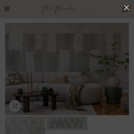
0
Ampliar