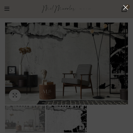
0
Ampliar