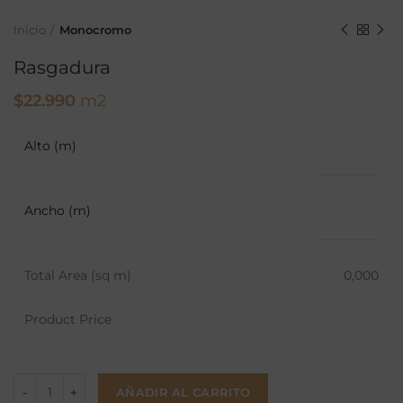
Inicio
Monocromo
Rasgadura
$
22.990
m2
Alto (m)
Ancho (m)
Total Area (sq m)
0,000
Product Price
AÑADIR AL CARRITO