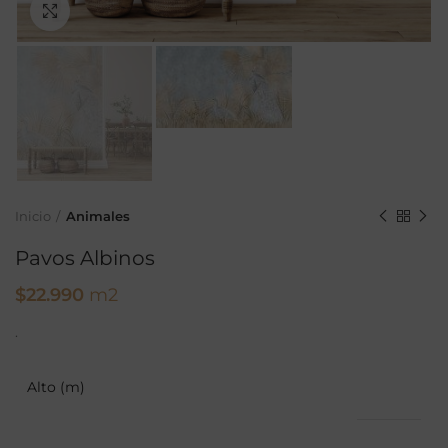
Ampliar
Inicio
Animales
Pavos Albinos
$
22.990
m2
.
Alto (m)