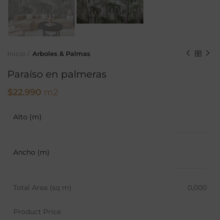
Inicio
Arboles & Palmas
Paraíso en palmeras
$
22.990
m2
Alto (m)
Ancho (m)
Total Area (sq m)
0,000
Product Price