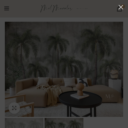
0
Ampliar