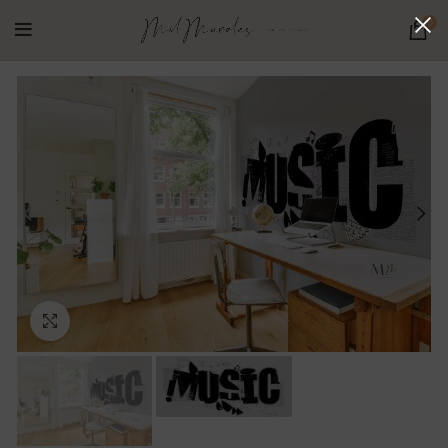
0
Ampliar