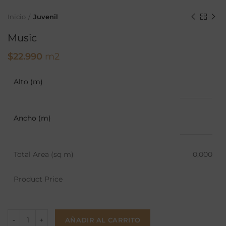
Inicio
Juvenil
Music
$
22.990
m2
Alto (m)
Ancho (m)
Total Area (sq m)
0,000
Product Price
AÑADIR AL CARRITO