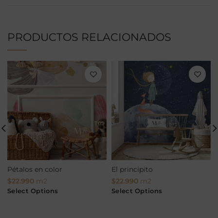
PRODUCTOS RELACIONADOS
Pétalos en color
El principito
$
22.990
m2
$
22.990
m2
Select Options
Select Options