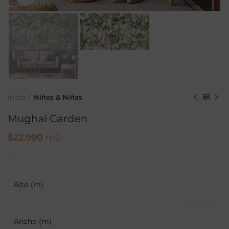
Inicio
Niños & Niñas
Mughal Garden
$
22.990
m2
.
Alto (m)
Ancho (m)