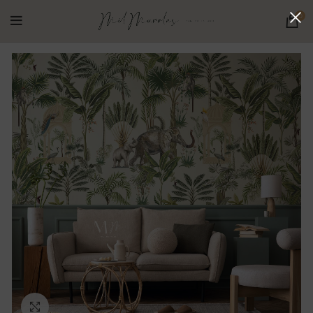
0
Ampliar