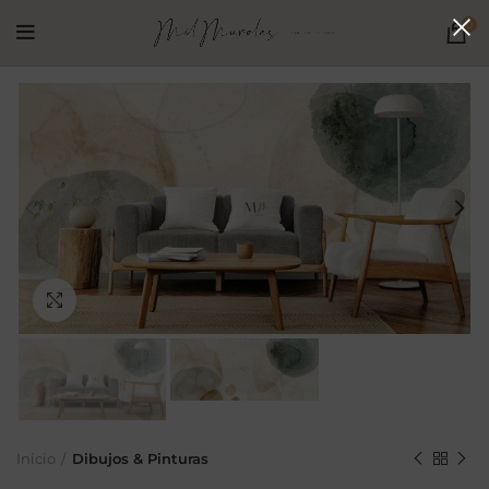
0
Ampliar
Inicio
Dibujos & Pinturas