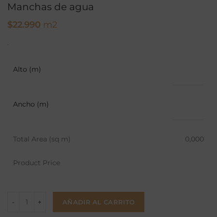
Manchas de agua
$
22.990
m2
.
Alto (m)
Ancho (m)
Total Area (sq m)
0,000
Product Price
AÑADIR AL CARRITO