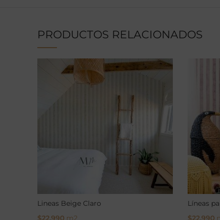
PRODUCTOS RELACIONADOS
Lineas Beige Claro
Líneas pa
$
22.990
m2
$
22.990