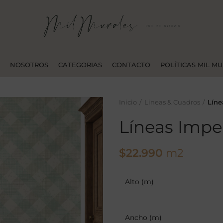
NOSOTROS
CATEGORIAS
CONTACTO
POLÍTICAS MIL M
Inicio
Lineas & Cuadros
Lín
Líneas Imper
$
22.990
m2
Alto (m)
Ancho (m)