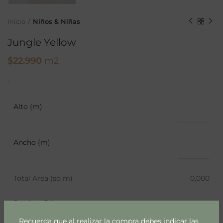
Inicio
Niños & Niñas
Jungle Yellow
$
22.990
m2
.
Alto (m)
Ancho (m)
Total Area (sq m)
0,000
Product Price
Recuerda que al realizar la compra debes indicar las