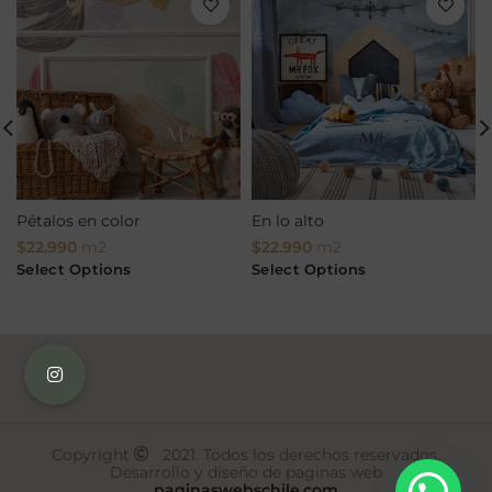
Pétalos en color
En lo alto
$
22.990
m2
$
22.990
m2
Select Options
Select Options
Copyright
2021. Todos los derechos reservados.
Desarrollo y diseño de paginas web
paginaswebschile.com