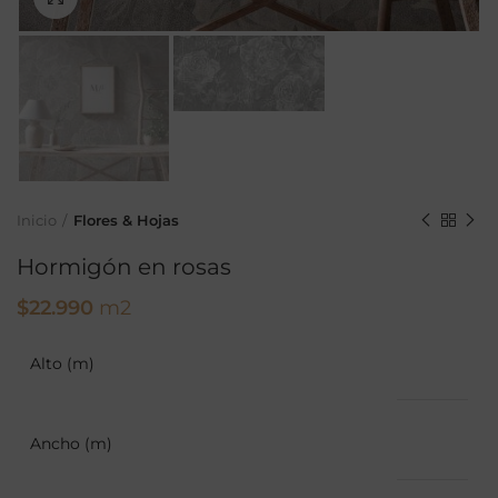
Inicio
Flores & Hojas
Hormigón en rosas
$
22.990
m2
Alto (m)
Ancho (m)