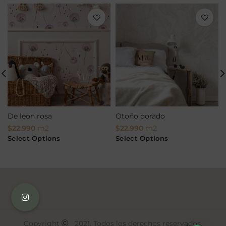
De leon rosa
Otoño dorado
$
22.990
m2
$
22.990
m2
Select Options
Select Options
Copyright
2021. Todos los derechos reservados.