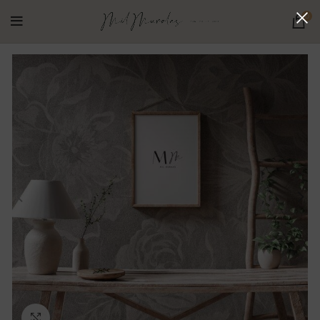
0
Ampliar