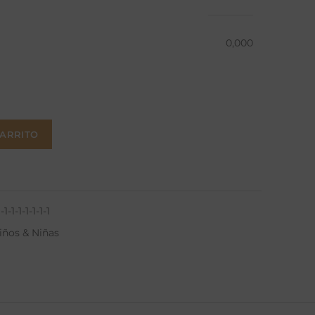
0,000
CARRITO
-1-1-1-1-1-1-1
iños & Niñas