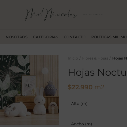
NOSOTROS
CATEGORIAS
CONTACTO
POLÍTICAS MIL M
Inicio
Flores & Hojas
Hojas 
Hojas Noctu
$
22.990
m2
Alto (m)
Ancho (m)