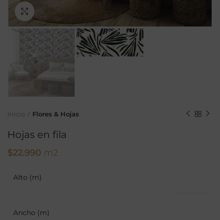
Ampliar
Inicio
Flores & Hojas
Hojas en fila
$
22.990
m2
Alto (m)
Ancho (m)