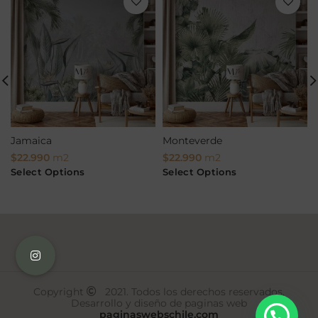
Jamaica
Monteverde
$
22.990
m2
$
22.990
m2
Select Options
Select Options
Copyright
2021. Todos los derechos reservados.
Desarrollo y diseño de paginas web
paginaswebschile.com