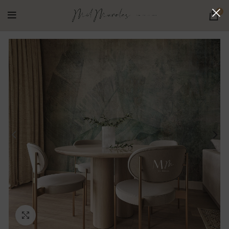
0
Ampliar