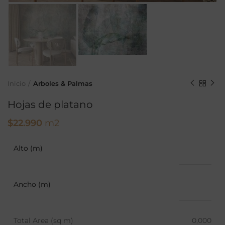
Inicio
Arboles & Palmas
Hojas de platano
$
22.990
m2
Alto (m)
Ancho (m)
Total Area (sq m)
0,000