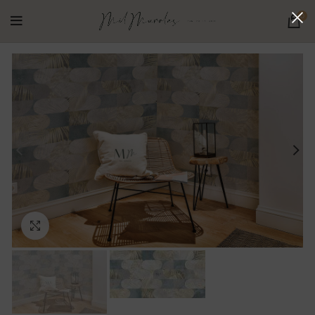
0
Ampliar