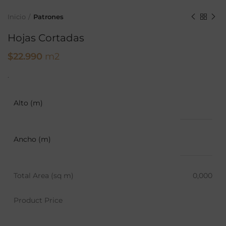
Inicio
Patrones
Hojas Cortadas
$
22.990
m2
.
Alto (m)
Ancho (m)
Total Area (sq m)
0,000
Product Price