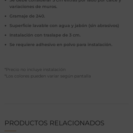
Se debe considerar 5 cm extras por lado por calce y
variaciones de muros.
Gramaje de 240.
Superficie lavable con agua y jabón (sin abrasivos)
Instalación con traslape de 3 cm.
Se requiere adhesivo en polvo para instalación.
*Precio no incluye instalación
*Los colores pueden variar según pantalla
PRODUCTOS RELACIONADOS