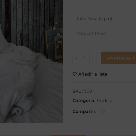
Total Area (sq m)
Product Price
AÑADIR AL 
Añadir a lista
SKU:
368
Categoría:
Madera
Compartir