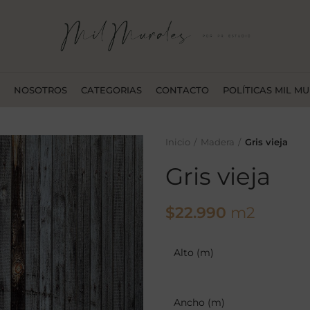
NOSOTROS
CATEGORIAS
CONTACTO
POLÍTICAS MIL M
Inicio
Madera
Gris vieja
Gris vieja
$
22.990
m2
Alto (m)
Ancho (m)