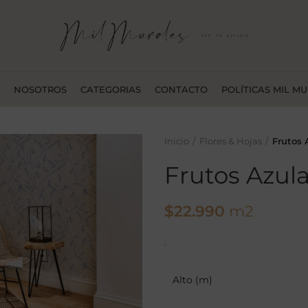
NOSOTROS
CATEGORIAS
CONTACTO
POLÍTICAS MIL M
Inicio
Flores & Hojas
Frutos 
Frutos Azul
$
22.990
m2
.
Alto (m)