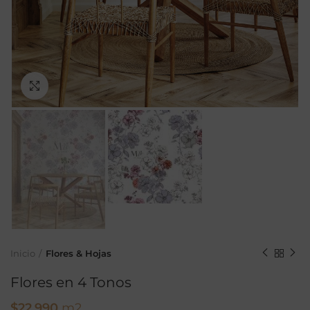
Ampliar
Inicio
Flores & Hojas
Flores en 4 Tonos
$
22.990
m2