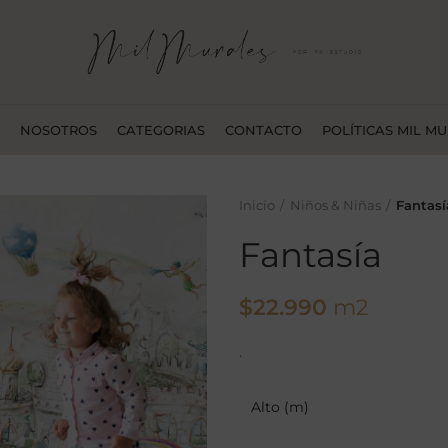
NOSOTROS
CATEGORIAS
CONTACTO
POLÍTICAS MIL M
Inicio
Niños & Niñas
Fantasí
Fantasía
$
22.990
m2
.
Alto (m)