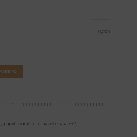
0,000
CARRITO
-1-1-1-2-1-1-1-1-1-1-1-1-1-1-1-1-1-1-1-1-1-1-1-1-1-1-1-1-1-1-1-1-1-1
l
,
papel mural arte
,
papel mural m2
,