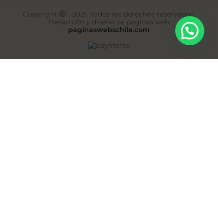
Copyright
2021. Todos los derechos reservados.
Desarrollo y diseño de paginas web
paginaswebschile.com